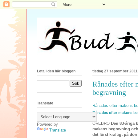
Leta i den här bloggen
tisdag 27 september 2011
Rånades efter
begravning
Translate
Rånades efter makens be
Rånades efter makens be
ÖREBRO
Den 83-åriga 
Powered by
makens begravning och
Translate
det först kraftigt på dö