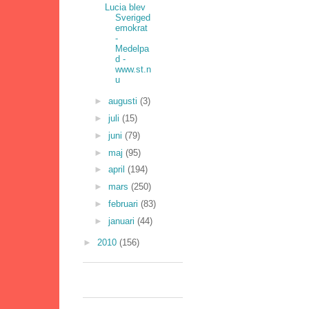
Lucia blev
Sveriged
emokrat
-
Medelpa
d -
www.st.n
u
►
augusti
(3)
►
juli
(15)
►
juni
(79)
►
maj
(95)
►
april
(194)
►
mars
(250)
►
februari
(83)
►
januari
(44)
►
2010
(156)